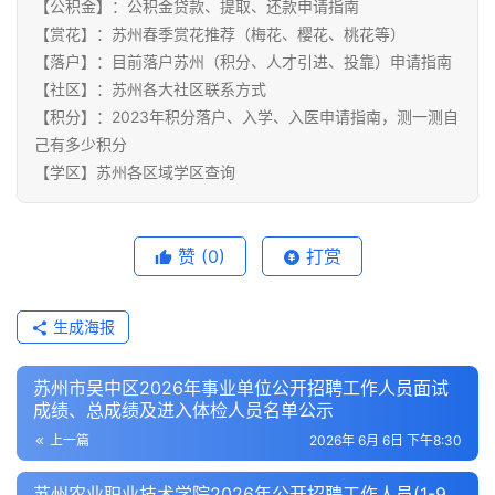
【公积金】：公积金贷款、提取、还款申请指南
【赏花】：苏州春季赏花推荐（梅花、樱花、桃花等）
【落户】：目前落户苏州（积分、人才引进、投靠）申请指南
【社区】：苏州各大社区联系方式
【积分】：2023年积分落户、入学、入医申请指南，测一测自
己有多少积分
【学区】苏州各区域学区查询
赞
(0)
打赏
生成海报
苏州市吴中区2026年事业单位公开招聘工作人员面试
成绩、总成绩及进入体检人员名单公示
上一篇
2026年 6月 6日 下午8:30
苏州农业职业技术学院2026年公开招聘工作人员(1-9