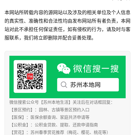
本网站所转载内容的源网站以及涉及的相关单位及个人信息
的真实性、准确性和合法性均由发布网站所有者负责，本网
站对此不承担任何保证责任，如有侵权的行为，请及时与客
服联系，我们将立即删除并配合妥善处理。
微信搜索公众号【苏州本地生活】关注后在对话框回复：
【景区预约】：园林、古镇等景区预约入口
【医保】：医保余额查询、家庭共济申请等
【公积金】：公积金贷款、提取、还款申请指南
【赏花】：苏州春季赏花推荐（梅花、樱花、桃花等）