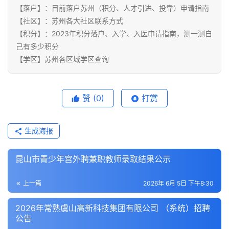
【落户】：目前落户苏州（积分、人才引进、投靠）申请指南
【社区】：苏州各大社区联系方式
【积分】：2023年积分落户、入学、入医申请指南，测一测自
己有多少积分
【学区】苏州各区域学区查询
赞
(0)
打赏
生成海报
昆山市青少年宫外聘兼职教师录取结果公示
上一篇
2026年 6月 5日 下午8:30
2026年常熟虞山高新科技集团有限公司 （系统）招聘
公告